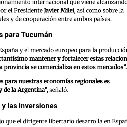
cionamiento internacional que viene alcanzando
por el Presidente
Javier Milei
, así como sobre la
ales y de cooperación entre ambos países.
es para Tucumán
 España y el mercado europeo para la producció
ntísimo mantener y fortalecer estas relacion
 provincia se comercializa en estos mercados”.
es para nuestras economías regionales es
 de la Argentina”,
señaló.
y las inversiones
 que el dirigente libertario desarrolla en Espa