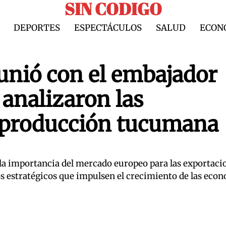
SIN CODIGO
DEPORTES
ESPECTÁCULOS
SALUD
ECON
eunió con el embajador
analizaron las
a producción tucumana
la importancia del mercado europeo para las exportaci
os estratégicos que impulsen el crecimiento de las eco