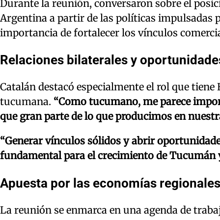
Durante la reunión, conversaron sobre el posi
Argentina a partir de las políticas impulsadas 
importancia de fortalecer los vínculos comerci
Relaciones bilaterales y oportunidad
Catalán destacó especialmente el rol que tiene
tucumana.
“Como tucumano, me parece importa
que gran parte de lo que producimos en nuestra
“Generar vínculos sólidos y abrir oportunidad
fundamental para el crecimiento de Tucumán y
Apuesta por las economías regionales 
La reunión se enmarca en una agenda de trabajo