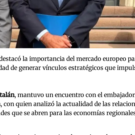
destacó la importancia del mercado europeo pa
dad de generar vínculos estratégicos que impul
talán
, mantuvo un encuentro con el embajador
a
, con quien analizó la actualidad de las relacio
ades que se abren para las economías regionale