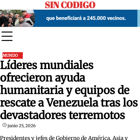
SIN CODIGO
Skip
to
content
MUNDO
Líderes mundiales
ofrecieron ayuda
humanitaria y equipos de
rescate a Venezuela tras los
devastadores terremotos
junio 25, 2026
Presidentes y jefes de Gobierno de América, Asia y