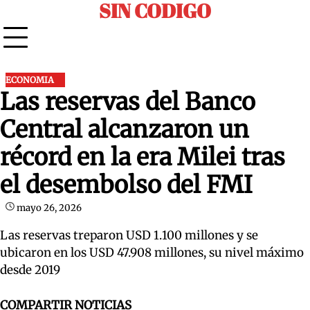
SIN CODIGO
Skip
to
content
ECONOMIA
Las reservas del Banco
Central alcanzaron un
récord en la era Milei tras
el desembolso del FMI
mayo 26, 2026
Las reservas treparon USD 1.100 millones y se
ubicaron en los USD 47.908 millones, su nivel máximo
desde 2019
COMPARTIR NOTICIAS