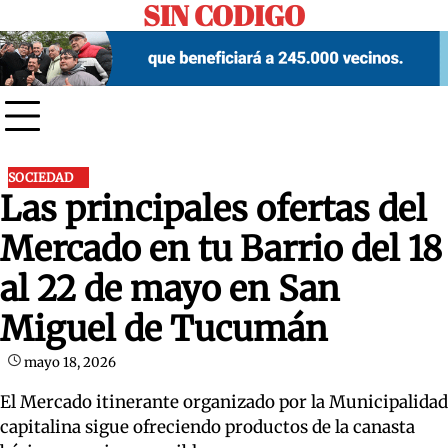
SIN CODIGO
Skip
to
content
SOCIEDAD
Las principales ofertas del
Mercado en tu Barrio del 18
al 22 de mayo en San
Miguel de Tucumán
mayo 18, 2026
El Mercado itinerante organizado por la Municipalidad
capitalina sigue ofreciendo productos de la canasta