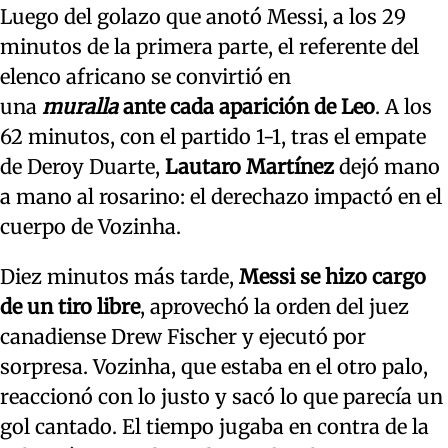
Luego del golazo que anotó Messi, a los 29
minutos de la primera parte, el referente del
elenco africano se convirtió en
una
muralla
ante cada aparición de Leo
. A los
62 minutos, con el partido 1-1, tras el empate
de Deroy Duarte,
Lautaro Martínez
dejó mano
a mano al rosarino: el derechazo impactó en el
cuerpo de Vozinha.
Diez minutos más tarde,
Messi se hizo cargo
de un tiro libre
, aprovechó la orden del juez
canadiense Drew Fischer y ejecutó por
sorpresa. Vozinha, que estaba en el otro palo,
reaccionó con lo justo y sacó lo que parecía un
gol cantado. El tiempo jugaba en contra de la