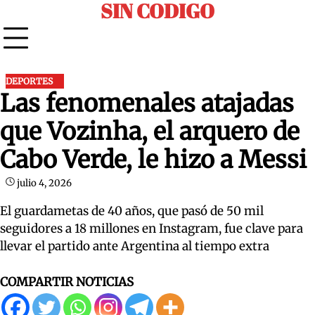
SIN CODIGO
Skip
to
content
DEPORTES
Las fenomenales atajadas
que Vozinha, el arquero de
Cabo Verde, le hizo a Messi
julio 4, 2026
El guardametas de 40 años, que pasó de 50 mil
seguidores a 18 millones en Instagram, fue clave para
llevar el partido ante Argentina al tiempo extra
COMPARTIR NOTICIAS