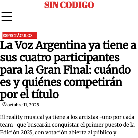
SIN CODIGO
Skip
to
content
ESPECTÁCULOS
La Voz Argentina ya tiene a
sus cuatro participantes
para la Gran Final: cuándo
es y quiénes competirán
por el título
octubre 11, 2025
El reality musical ya tiene a los artistas -uno por cada
team- que buscarán conquistar el primer puesto de la
Edición 2025, con votación abierta al público y