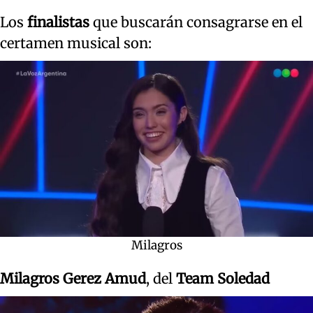
Los
finalistas
que buscarán consagrarse en el
certamen musical son:
Milagros
Milagros Gerez Amud
, del
Team Soledad