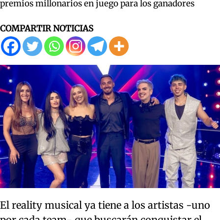
premios millonarios en juego para los ganadores
COMPARTIR NOTICIAS
El reality musical ya tiene a los artistas -uno
por cada team- que buscarán conquistar el