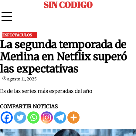
SIN CODIGO
Skip
to
content
ESPECTÁCULOS
La segunda temporada de
Merlina en Netflix superó
las expectativas
agosto 11, 2025
Es de las series más esperadas del año
COMPARTIR NOTICIAS