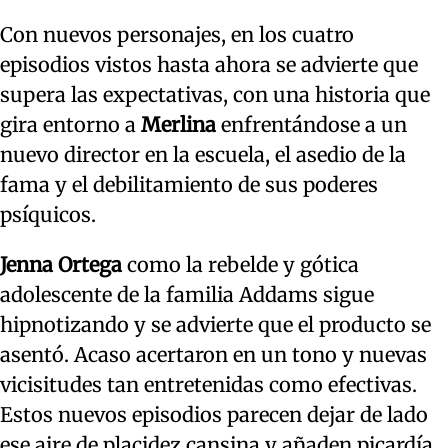
Con nuevos personajes, en los cuatro
episodios vistos hasta ahora se advierte que
supera las expectativas, con una historia que
gira entorno a
Merlina
enfrentándose a un
nuevo director en la escuela, el asedio de la
fama y el debilitamiento de sus poderes
psíquicos.
Jenna Ortega
como la rebelde y gótica
adolescente de la familia Addams sigue
hipnotizando y se advierte que el producto se
asentó. Acaso acertaron en un tono y nuevas
vicisitudes tan entretenidas como efectivas.
Estos nuevos episodios parecen dejar de lado
ese aire de placidez cansina y añaden picardía,