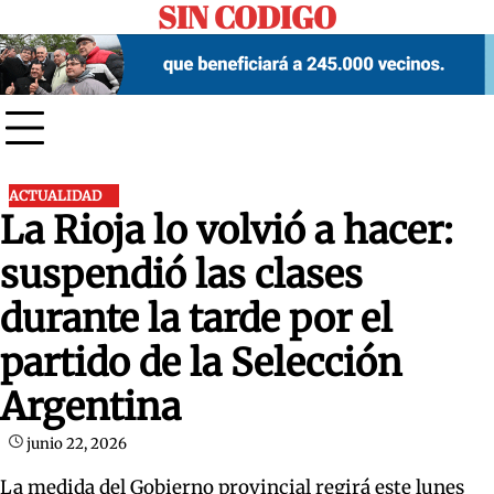
SIN CODIGO
Skip
to
content
ACTUALIDAD
La Rioja lo volvió a hacer:
suspendió las clases
durante la tarde por el
partido de la Selección
Argentina
junio 22, 2026
La medida del Gobierno provincial regirá este lunes