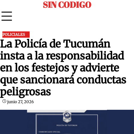
SIN CODIGO
Skip
to
content
POLICIALES
La Policía de Tucumán
insta a la responsabilidad
en los festejos y advierte
que sancionará conductas
peligrosas
junio 27, 2026