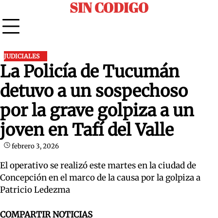
SIN CODIGO
Skip
to
content
JUDICIALES
La Policía de Tucumán
detuvo a un sospechoso
por la grave golpiza a un
joven en Tafí del Valle
febrero 3, 2026
El operativo se realizó este martes en la ciudad de
Concepción en el marco de la causa por la golpiza a
Patricio Ledezma
COMPARTIR NOTICIAS