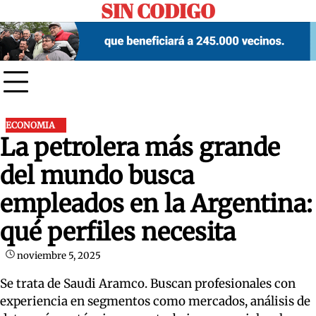
SIN CODIGO
Skip
to
content
ECONOMIA
La petrolera más grande
del mundo busca
empleados en la Argentina:
qué perfiles necesita
noviembre 5, 2025
Se trata de Saudi Aramco. Buscan profesionales con
experiencia en segmentos como mercados, análisis de