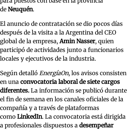
para puestos con base en la provincia
de
Neuquén
.
El anuncio de contratación se dio pocos días
después de la visita a la Argentina del CEO
global de la empresa,
Amin Nasser
, quien
participó de actividades junto a funcionarios
locales y ejecutivos de la industria.
Según detalló
EnergíaOn
, los avisos consisten
en una
convocatoria laboral de siete cargos
diferentes.
La información se publicó durante
el fin de semana en los canales oficiales de la
compañía y a través de plataformas
como
LinkedIn
. La convocatoria está dirigida
a profesionales dispuestos a
desempeñar