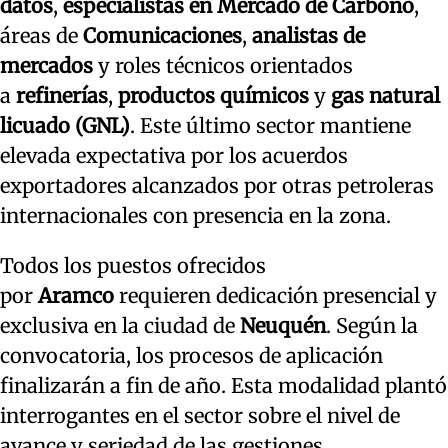
datos
,
especialistas en Mercado de Carbono
,
áreas de
Comunicaciones
,
analistas de
mercados
y roles técnicos orientados
a
refinerías
,
productos químicos
y
gas natural
licuado (GNL)
. Este último sector mantiene
elevada expectativa por los acuerdos
exportadores alcanzados por otras petroleras
internacionales con presencia en la zona.
Todos los puestos ofrecidos
por
Aramco
requieren dedicación presencial y
exclusiva en la ciudad de
Neuquén
. Según la
convocatoria, los procesos de aplicación
finalizarán a fin de año. Esta modalidad plantó
interrogantes en el sector sobre el nivel de
avance y seriedad de las gestiones