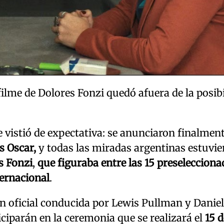
filme de Dolores Fonzi quedó afuera de la posib
 vistió de expectativa: se anunciaron finalment
s Oscar,
y todas las miradas argentinas estuvie
s Fonzi
,
que figuraba entre las 15 preselecciona
ternacional
.
ón oficial conducida por Lewis Pullman y Daniel
iciparán en la ceremonia que se realizará el
15 d