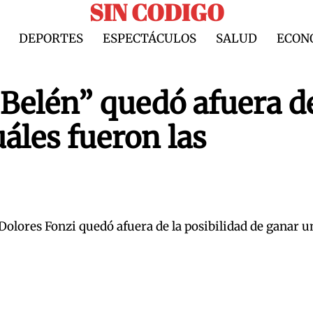
SIN CODIGO
DEPORTES
ESPECTÁCULOS
SALUD
ECON
“Belén” quedó afuera de
uáles fueron las
Dolores Fonzi quedó afuera de la posibilidad de ganar u