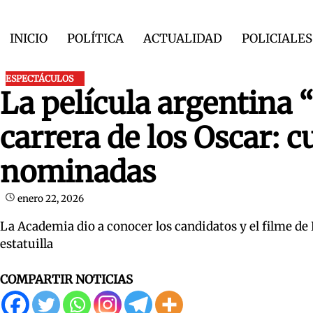
Skip
to
INICIO
POLÍTICA
ACTUALIDAD
POLICIALES
content
ESPECTÁCULOS
La película argentina 
carrera de los Oscar: c
nominadas
enero 22, 2026
La Academia dio a conocer los candidatos y el filme de 
estatuilla
COMPARTIR NOTICIAS