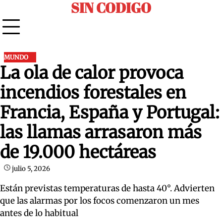
SIN CODIGO
Skip
to
content
MUNDO
La ola de calor provoca
incendios forestales en
Francia, España y Portugal:
las llamas arrasaron más
de 19.000 hectáreas
julio 5, 2026
Están previstas temperaturas de hasta 40°. Advierten
que las alarmas por los focos comenzaron un mes
antes de lo habitual