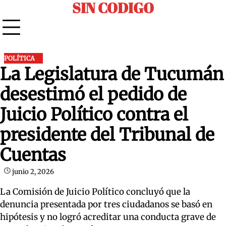
SIN CODIGO
Skip
to
content
POLÍTICA
La Legislatura de Tucumán
desestimó el pedido de
Juicio Político contra el
presidente del Tribunal de
Cuentas
junio 2, 2026
La Comisión de Juicio Político concluyó que la
denuncia presentada por tres ciudadanos se basó en
hipótesis y no logró acreditar una conducta grave de