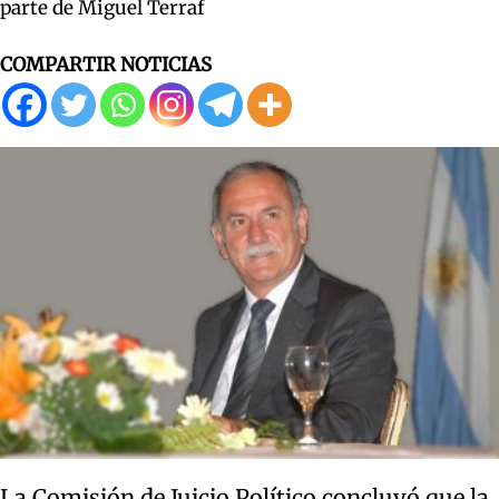
parte de Miguel Terraf
COMPARTIR NOTICIAS
La Comisión de Juicio Político concluyó que la