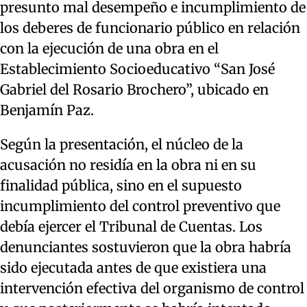
presunto mal desempeño e incumplimiento de
los deberes de funcionario público en relación
con la ejecución de una obra en el
Establecimiento Socioeducativo “San José
Gabriel del Rosario Brochero”, ubicado en
Benjamín Paz.
Según la presentación, el núcleo de la
acusación no residía en la obra ni en su
finalidad pública, sino en el supuesto
incumplimiento del control preventivo que
debía ejercer el Tribunal de Cuentas. Los
denunciantes sostuvieron que la obra habría
sido ejecutada antes de que existiera una
intervención efectiva del organismo de control