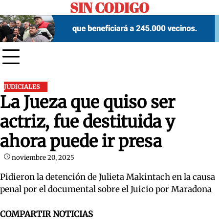
SIN CODIGO
Skip
to
content
JUDICIALES
La Jueza que quiso ser
actriz, fue destituida y
ahora puede ir presa
noviembre 20, 2025
Pidieron la detención de Julieta Makintach en la causa
penal por el documental sobre el Juicio por Maradona
COMPARTIR NOTICIAS