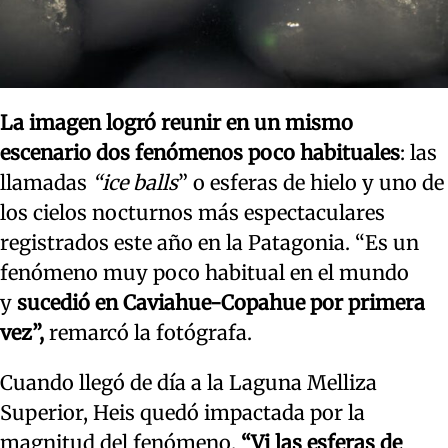
La imagen logró reunir en un mismo
escenario dos fenómenos poco habituales
: las
llamadas
“ice balls
” o esferas de hielo y uno de
los cielos nocturnos más espectaculares
registrados este año en la Patagonia. “Es un
fenómeno muy poco habitual en el mundo
y
sucedió en Caviahue-Copahue por primera
vez”,
remarcó la fotógrafa.
Cuando llegó de día a la Laguna Melliza
Superior, Heis quedó impactada por la
magnitud del fenómeno.
“Vi las esferas de