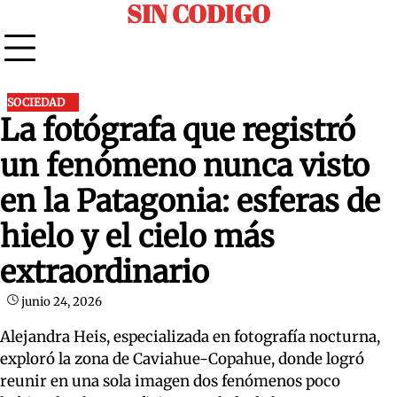
SIN CODIGO
Skip
to
content
SOCIEDAD
La fotógrafa que registró
un fenómeno nunca visto
en la Patagonia: esferas de
hielo y el cielo más
extraordinario
junio 24, 2026
Alejandra Heis, especializada en fotografía nocturna,
exploró la zona de Caviahue-Copahue, donde logró
reunir en una sola imagen dos fenómenos poco