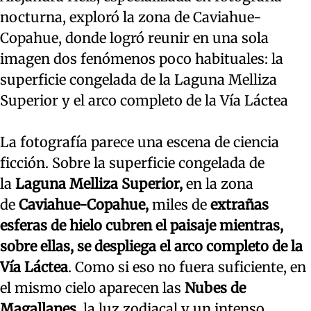
nocturna, exploró la zona de Caviahue-
Copahue, donde logró reunir en una sola
imagen dos fenómenos poco habituales: la
superficie congelada de la Laguna Melliza
Superior y el arco completo de la Vía Láctea
La fotografía parece una escena de ciencia
ficción. Sobre la superficie congelada de
la
Laguna Melliza Superior,
en la zona
de
Caviahue-Copahue,
miles de
extrañas
esferas de hielo cubren el paisaje mientras,
sobre ellas, se despliega el arco completo de la
Vía Láctea
. Como si eso no fuera suficiente, en
el mismo cielo aparecen las
Nubes de
Magallanes,
la luz zodiacal y un intenso