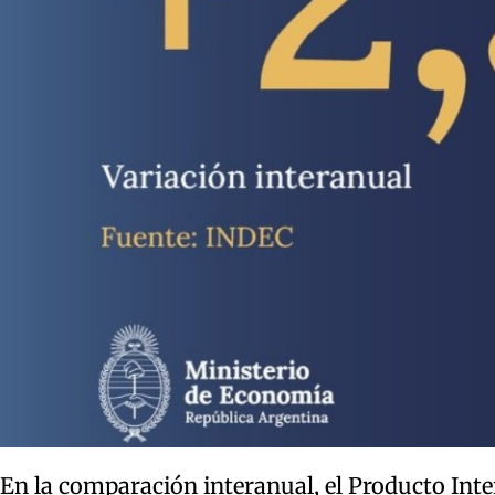
En la comparación interanual, el Producto Inte