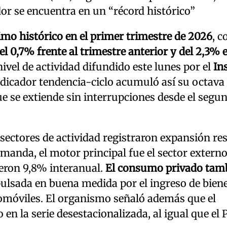
dor se encuentra en un “récord histórico”
o histórico en el primer trimestre de 2026
, c
l 0,7% frente al trimestre anterior y del 2,3% e
nivel de actividad difundido este lunes por el
In
indicador tendencia-ciclo acumuló así su octava
ue se extiende sin interrupciones desde el segu
 sectores de actividad registraron expansión re
emanda, el motor principal fue el sector externo
ieron 9,8% interanual.
El consumo privado tam
lsada en buena medida por el ingreso de bien
móviles. El organismo señaló además que el
 la serie desestacionalizada, al igual que el 