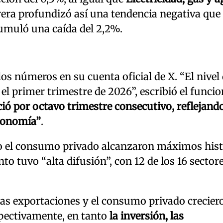
rera profundizó así una tendencia negativa que
cumuló una caída del 2,2%.
 los números en su cuenta oficial de X. “El nivel
el primer trimestre de 2026”, escribió el funcio
ció por octavo trimestre consecutivo, reflejando
economía”
.
o el consumo privado alcanzaron máximos hist
nto tuvo “alta difusión”, con 12 de los 16 sector
“las exportaciones y el consumo privado crecier
spectivamente, en tanto
la inversión, las