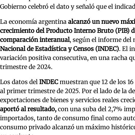
Gobierno celebró el dato y señaló que el indica
La economía argentina
alcanzó un nuevo máxim
crecimiento del Producto Interno Bruto (PIB) de
comparación interanual
, según el informe del 
Nacional de Estadística y Censos (INDEC)
. El 
variación positiva consecutiva, en una racha q
trimestre de 2024.
Los datos del
INDEC
muestran que 12 de los 16
al primer trimestre de 2025. Por el lado de la d
exportaciones de bienes y servicios reales crec
aportó al resultado,
con una suba del 2,7% impu
importados, tanto de consumo final como auto
consumo privado alcanzó un máximo histórico en