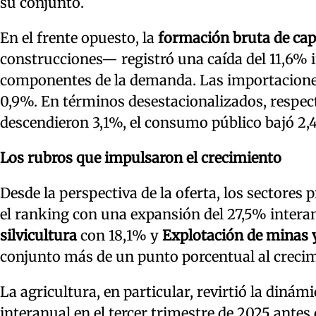
su conjunto.
En el frente opuesto, la
formación bruta de capi
construcciones— registró una caída del 11,6% i
componentes de la demanda. Las importaciones
0,9%. En términos desestacionalizados, respect
descendieron 3,1%, el consumo público bajó 2,4
Los rubros que impulsaron el crecimiento
Desde la perspectiva de la oferta, los sectores 
el ranking con una expansión del 27,5% intera
silvicultura
con 18,1% y
Explotación de minas 
conjunto más de un punto porcentual al crecimi
La agricultura, en particular, revirtió la diná
interanual en el tercer trimestre de 2025 antes 