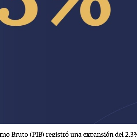
rno Bruto (PIB) registró una expansión del 2,3%