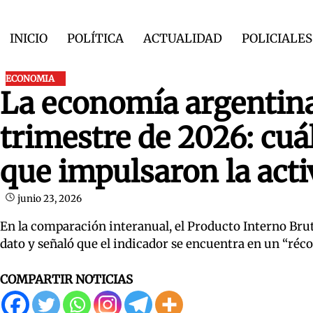
Skip
to
INICIO
POLÍTICA
ACTUALIDAD
POLICIALES
content
ECONOMIA
La economía argentina
trimestre de 2026: cuá
que impulsaron la acti
junio 23, 2026
En la comparación interanual, el Producto Interno Brut
dato y señaló que el indicador se encuentra en un “réco
COMPARTIR NOTICIAS