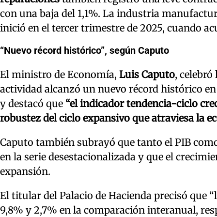
con una baja del 1,1%. La industria manufactu
inició en el tercer trimestre de 2025, cuando a
“Nuevo récord histórico”, según Caputo
El ministro de Economía,
Luis Caputo
, celebró
actividad alcanzó un nuevo récord histórico en 
y destacó que
“el indicador tendencia-ciclo cre
robustez del ciclo expansivo que atraviesa la 
Caputo también subrayó que tanto el PIB com
en la serie desestacionalizada y que el crecimie
expansión.
El titular del Palacio de Hacienda precisó que 
9,8% y 2,7% en la comparación interanual, re