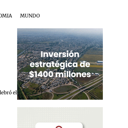
OMIA
MUNDO
lebró el