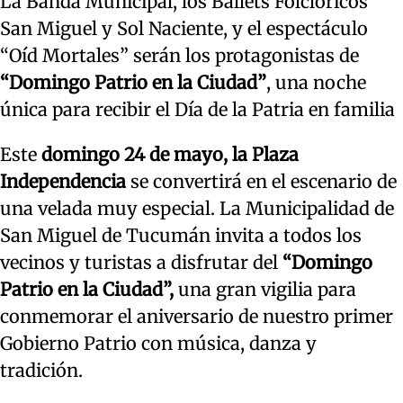
La Banda Municipal, los Ballets Folclóricos
San Miguel y Sol Naciente, y el espectáculo
“Oíd Mortales” serán los protagonistas de
“Domingo Patrio en la Ciudad”
, una noche
única para recibir el Día de la Patria en familia
Este
domingo 24 de mayo, la Plaza
Independencia
se convertirá en el escenario de
una velada muy especial. La Municipalidad de
San Miguel de Tucumán invita a todos los
vecinos y turistas a disfrutar del
“Domingo
Patrio en la Ciudad”,
una gran vigilia para
conmemorar el aniversario de nuestro primer
Gobierno Patrio con música, danza y
tradición.