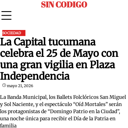
SIN CODIGO
Skip
to
content
SOCIEDAD
La Capital tucumana
celebra el 25 de Mayo con
una gran vigilia en Plaza
Independencia
mayo 21, 2026
La Banda Municipal, los Ballets Folclóricos San Miguel
y Sol Naciente, y el espectáculo “Oíd Mortales” serán
los protagonistas de “Domingo Patrio en la Ciudad”,
una noche única para recibir el Día de la Patria en
familia