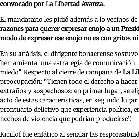
convocado por La Libertad Avanza.
El mandatario les pidió además a lo vecinos de 
razones para querer expresar enojo a un Presi
modo de expresar ese enojo no es con gritos ni
En su análisis, el dirigente bonaerense sostuvo 
herramienta, una estrategia de comunicación. I
miedo”. Respecto al cierre de campaña de
La Li
preocupación: “Tienen todo el derecho a hacer
extraños y sospechosos: en primer lugar, se el
acto de estas características, en segundo luga
prontuario delictivo que experiencia política, e
hechos de violencia que podrían producirse”.
Kicillof fue enfático al señalar las responsabi