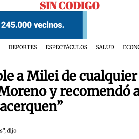
SIN CODIGO
DEPORTES
ESPECTÁCULOS
SALUD
ECON
le a Milei de cualquier
n Moreno y recomendó 
 acerquen”
”, dijo