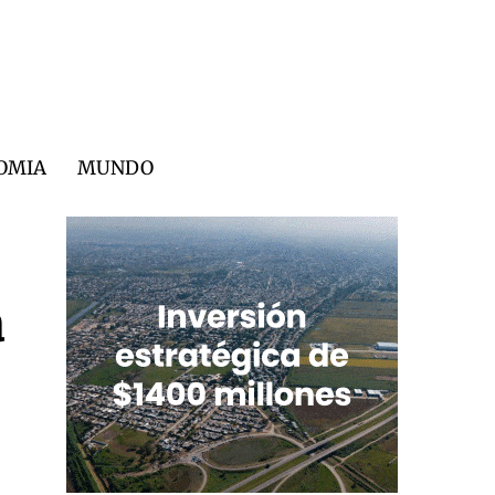
OMIA
MUNDO
a