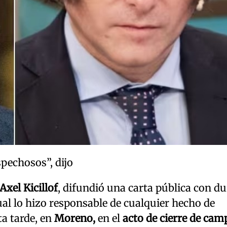
pechosos”, dijo
Axel Kicillof
, difundió una carta pública con d
al lo hizo responsable de cualquier hecho de
ta tarde, en
Moreno,
en el
acto de cierre de ca