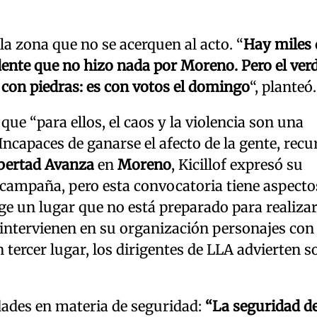
la zona que no se acerquen al acto. “
Hay miles 
dente que no hizo nada por Moreno. Pero el ver
 con piedras: es con votos el domingo
“, planteó.
que “para ellos, el caos y la violencia son una
ncapaces de ganarse el afecto de la gente, recu
bertad Avanza
en
Moreno
, Kicillof expresó su
 campaña, pero esta convocatoria tiene aspect
ige un lugar que no está preparado para realiza
r intervienen en su organización personajes co
n tercer lugar, los dirigentes de LLA advierten s
lidades en materia de seguridad:
“La seguridad de