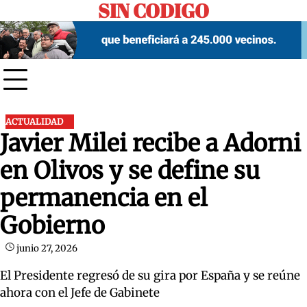
SIN CODIGO
Skip
to
content
ACTUALIDAD
Javier Milei recibe a Adorni
en Olivos y se define su
permanencia en el
Gobierno
junio 27, 2026
El Presidente regresó de su gira por España y se reúne
ahora con el Jefe de Gabinete