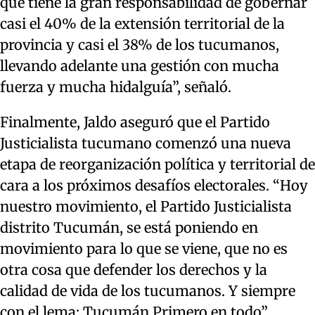
que tiene la gran responsabilidad de gobernar
casi el 40% de la extensión territorial de la
provincia y casi el 38% de los tucumanos,
llevando adelante una gestión con mucha
fuerza y mucha hidalguía”, señaló.
Finalmente, Jaldo aseguró que el Partido
Justicialista tucumano comenzó una nueva
etapa de reorganización política y territorial de
cara a los próximos desafíos electorales. “Hoy
nuestro movimiento, el Partido Justicialista
distrito Tucumán, se está poniendo en
movimiento para lo que se viene, que no es
otra cosa que defender los derechos y la
calidad de vida de los tucumanos. Y siempre
con el lema: Tucumán Primero en todo”,