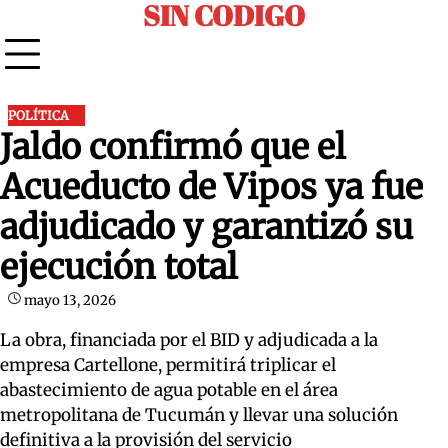
SIN CODIGO
Skip
to
content
POLÍTICA
Jaldo confirmó que el
Acueducto de Vipos ya fue
adjudicado y garantizó su
ejecución total
mayo 13, 2026
La obra, financiada por el BID y adjudicada a la
empresa Cartellone, permitirá triplicar el
abastecimiento de agua potable en el área
metropolitana de Tucumán y llevar una solución
definitiva a la provisión del servicio