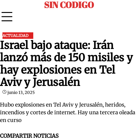
SIN CODIGO
Skip
to
content
ACTUALIDAD
Israel bajo ataque: Irán
lanzó más de 150 misiles y
hay explosiones en Tel
Aviv y Jerusalén
junio 13, 2025
Hubo explosiones en Tel Aviv y Jerusalén, heridos,
incendios y cortes de internet. Hay una tercera oleada
en curso
COMPARTIR NOTICIAS