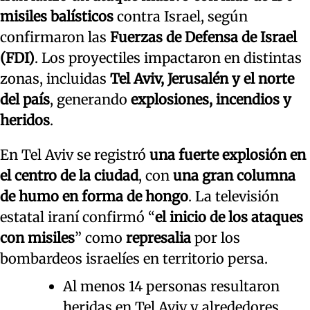
misiles balísticos
contra Israel, según
confirmaron las
Fuerzas de Defensa de Israel
(FDI)
. Los proyectiles impactaron en distintas
zonas, incluidas
Tel Aviv, Jerusalén y el norte
del país
, generando
explosiones, incendios y
heridos
.
En Tel Aviv se registró
una fuerte explosión en
el centro de la ciudad
, con
una gran columna
de humo en forma de hongo
. La televisión
estatal iraní confirmó “
el inicio de los ataques
con misiles
” como
represalia
por los
bombardeos israelíes en territorio persa.
Al menos 14 personas resultaron
heridas en Tel Aviv y alrededores.