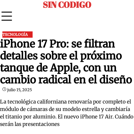
SIN CODIGO
Skip
to
content
TECNOLOGÍA
iPhone 17 Pro: se filtran
detalles sobre el próximo
tanque de Apple, con un
cambio radical en el diseño
julio 15, 2025
La tecnológica californiana renovaría por completo el
módulo de cámaras de su modelo estrella y cambiaría
el titanio por aluminio. El nuevo iPhone 17 Air. Cuándo
serán las presentaciones