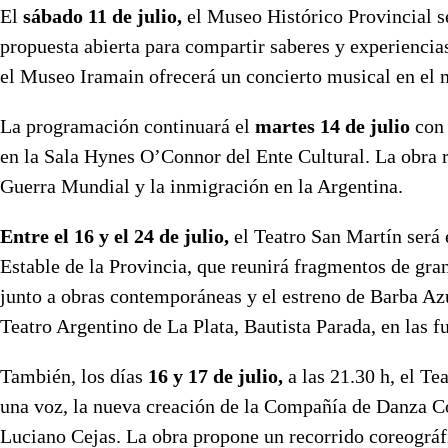
El
sábado 11 de julio,
el Museo Histórico Provincial s
propuesta abierta para compartir saberes y experiencia
el Museo Iramain ofrecerá un concierto musical en el 
La programación continuará el
martes 14 de julio
con 
en la Sala Hynes O’Connor del Ente Cultural. La obra r
Guerra Mundial y la inmigración en la Argentina.
Entre el 16 y el 24 de julio,
el Teatro San Martín será
Estable de la Provincia, que reunirá fragmentos de gra
junto a obras contemporáneas y el estreno de Barba Azul
Teatro Argentino de La Plata, Bautista Parada, en las fu
También, los días
16 y 17 de julio,
a las 21.30 h, el T
una voz, la nueva creación de la Compañía de Danza C
Luciano Cejas. La obra propone un recorrido coreográfi