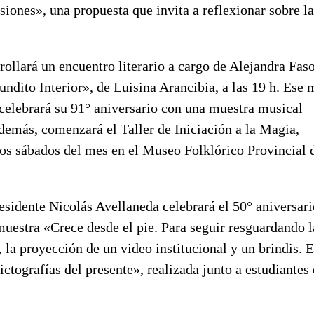
ones», una propuesta que invita a reflexionar sobre la
ollará un encuentro literario a cargo de Alejandra Faso
undito Interior», de Luisina Arancibia, a las 19 h. Ese
 celebrará su 91° aniversario con una muestra musical
emás, comenzará el Taller de Iniciación a la Magia,
los sábados del mes en el Museo Folklórico Provincial 
esidente Nicolás Avellaneda celebrará el 50° aniversari
muestra «Crece desde el pie. Para seguir resguardando l
 la proyección de un video institucional y un brindis. 
tografías del presente», realizada junto a estudiantes 