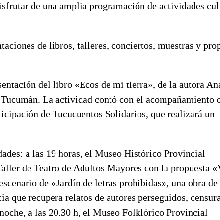
isfrutar de una amplia programación de actividades cul
taciones de libros, talleres, conciertos, muestras y pro
esentación del libro «Ecos de mi tierra», de la autora A
e Tucumán. La actividad contó con el acompañamiento d
rticipación de Tucucuentos Solidarios, que realizará un
dades: a las 19 horas, el Museo Histórico Provincial
Taller de Teatro de Adultos Mayores con la propuesta «
scenario de «Jardín de letras prohibidas», una obra de
cia que recupera relatos de autores perseguidos, censur
oche, a las 20.30 h, el Museo Folklórico Provincial