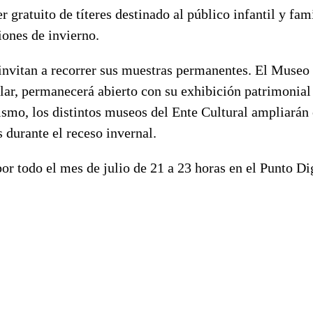
r gratuito de títeres destinado al público infantil y fami
iones de invierno.
invitan a recorrer sus muestras permanentes. El Museo
ar, permanecerá abierto con su exhibición patrimonial
ismo, los distintos museos del Ente Cultural ampliarán
s durante el receso invernal.
r todo el mes de julio de 21 a 23 horas en el Punto Di