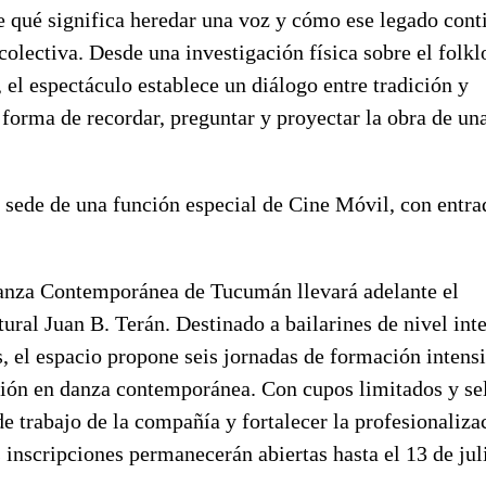
e qué significa heredar una voz y cómo ese legado cont
colectiva. Desde una investigación física sobre el folkl
el espectáculo establece un diálogo entre tradición y
orma de recordar, preguntar y proyectar la obra de una
sede de una función especial de Cine Móvil, con entrad
anza Contemporánea de Tucumán llevará adelante el
ural Juan B. Terán. Destinado a bailarines de nivel in
os, el espacio propone seis jornadas de formación intens
ación en danza contemporánea. Con cupos limitados y se
de trabajo de la compañía y fortalecer la profesionaliza
 inscripciones permanecerán abiertas hasta el 13 de jul