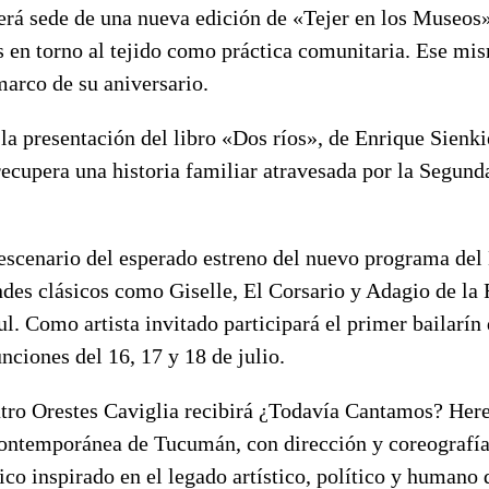
erá sede de una nueva edición de «Tejer en los Museos»
s en torno al tejido como práctica comunitaria. Ese mi
marco de su aniversario.
la presentación del libro «Dos ríos», de Enrique Sienk
ecupera una historia familiar atravesada por la Segund
 escenario del esperado estreno del nuevo programa del 
ndes clásicos como Giselle, El Corsario y Adagio de la 
. Como artista invitado participará el primer bailarín 
nciones del 16, 17 y 18 de julio.
eatro Orestes Caviglia recibirá ¿Todavía Cantamos? Her
ontemporánea de Tucumán, con dirección y coreografía
co inspirado en el legado artístico, político y humano 