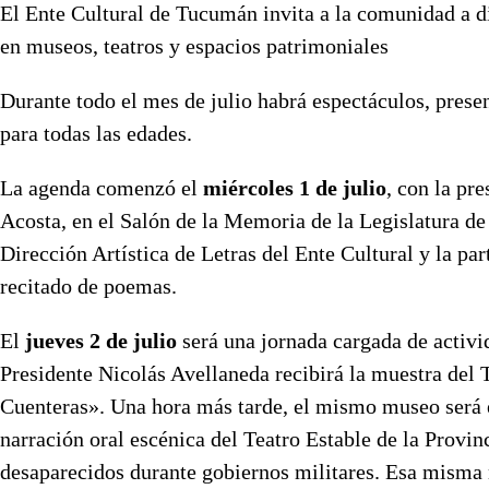
El Ente Cultural de Tucumán invita a la comunidad a d
en museos, teatros y espacios patrimoniales
Durante todo el mes de julio habrá espectáculos, presen
para todas las edades.
La agenda comenzó el
miércoles 1 de julio
, con la pr
Acosta, en el Salón de la Memoria de la Legislatura d
Dirección Artística de Letras del Ente Cultural y la pa
recitado de poemas.
El
jueves 2 de julio
será una jornada cargada de activi
Presidente Nicolás Avellaneda recibirá la muestra del 
Cuenteras». Una hora más tarde, el mismo museo será e
narración oral escénica del Teatro Estable de la Provin
desaparecidos durante gobiernos militares. Esa misma n