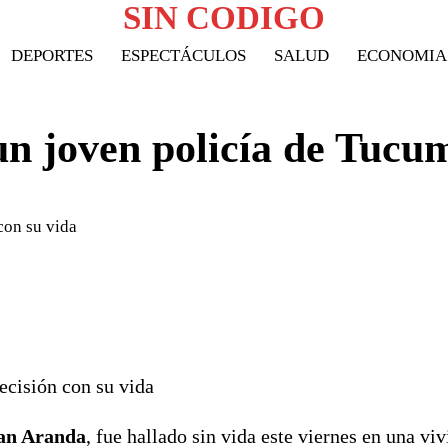
SIN CODIGO
DEPORTES
ESPECTÁCULOS
SALUD
ECONOMIA
un joven policía de Tucu
con su vida
ecisión con su vida
an Aranda
, fue hallado sin vida este viernes en una vi