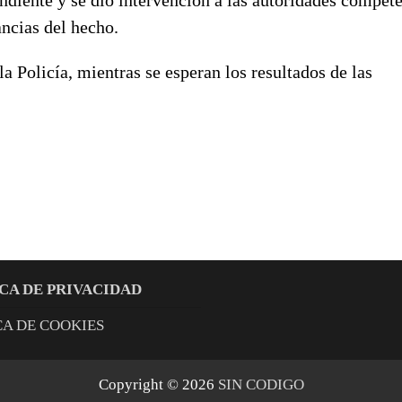
ancias del hecho.
a Policía, mientras se esperan los resultados de las
CA DE PRIVACIDAD
CA DE COOKIES
Copyright © 2026
SIN CODIGO