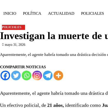
Skip
to
INICIO
POLÍTICA
ACTUALIDAD
POLICIALES
content
POLICIALES
Investigan la muerte de 
mayo 31, 2026
Aparentemente, el agente habría tomado una drástica decisión 
COMPARTIR NOTICIAS
Aparentemente, el agente habría tomado una drástica d
Un efectivo policial, de
21 años,
identificado como
Ju