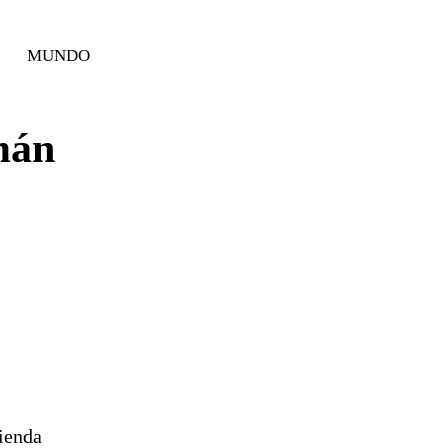
MUNDO
mán
vienda