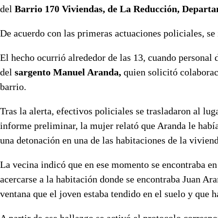
del
Barrio 170 Viviendas, de La Reducción, Departa
De acuerdo con las primeras actuaciones policiales, se
El hecho ocurrió alrededor de las 13, cuando personal
del
sargento Manuel Aranda,
quien solicitó colabora
barrio.
Tras la alerta, efectivos policiales se trasladaron al lu
informe preliminar, la mujer relató que Aranda le habí
una detonación en una de las habitaciones de la viviend
La vecina indicó que en ese momento se encontraba en e
acercarse a la habitación donde se encontraba Juan Ara
ventana que el joven estaba tendido en el suelo y que 
A partir de ese hallazgo se activó el protocolo corresp