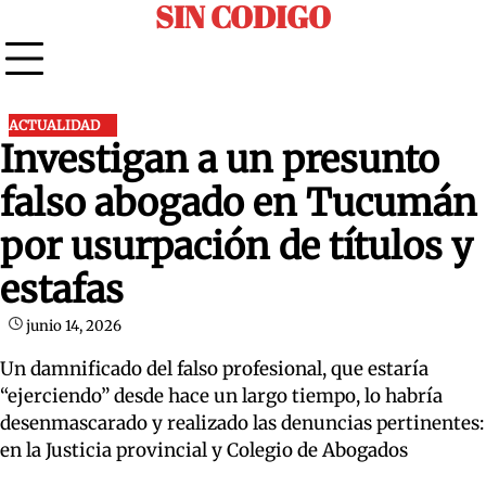
SIN CODIGO
Skip
to
content
ACTUALIDAD
Investigan a un presunto
falso abogado en Tucumán
por usurpación de títulos y
estafas
junio 14, 2026
Un damnificado del falso profesional, que estaría
“ejerciendo” desde hace un largo tiempo, lo habría
desenmascarado y realizado las denuncias pertinentes:
en la Justicia provincial y Colegio de Abogados