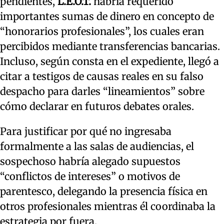
pendientes,
L.E.O.T.
habría requerido
importantes sumas de dinero en concepto de
“honorarios profesionales”, los cuales eran
percibidos mediante transferencias bancarias.
Incluso, según consta en el expediente, llegó a
citar a testigos de causas reales en su falso
despacho para darles “lineamientos” sobre
cómo declarar en futuros debates orales.
Para justificar por qué no ingresaba
formalmente a las salas de audiencias, el
sospechoso habría alegado supuestos
“conflictos de intereses” o motivos de
parentesco, delegando la presencia física en
otros profesionales mientras él coordinaba la
estrategia por fuera.