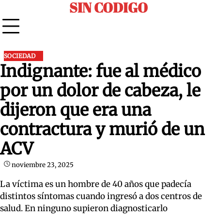
SIN CODIGO
Skip
to
content
SOCIEDAD
Indignante: fue al médico
por un dolor de cabeza, le
dijeron que era una
contractura y murió de un
ACV
noviembre 23, 2025
La víctima es un hombre de 40 años que padecía
distintos síntomas cuando ingresó a dos centros de
salud. En ninguno supieron diagnosticarlo