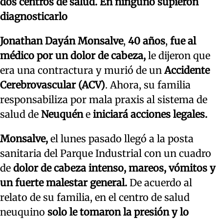
dos centros de salud. En ninguno supieron
diagnosticarlo
Jonathan Dayán Monsalve
,
40 años
,
fue al
médico por un dolor de cabeza,
le dijeron que
era una contractura y murió de un
Accidente
Cerebrovascular (ACV)
. Ahora, su familia
responsabiliza por mala praxis al sistema de
salud de
Neuquén
e
iniciará acciones legales.
Monsalve,
el lunes pasado llegó a la posta
sanitaria del Parque Industrial con un cuadro
de
dolor de cabeza intenso, mareos, vómitos y
un fuerte malestar general.
De acuerdo al
relato de su familia, en el centro de salud
neuquino
solo le tomaron la presión y lo