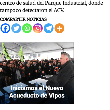
centro de salud del Parque Industrial, donde
tampoco detectaron el ACV.
COMPARTIR NOTICIAS