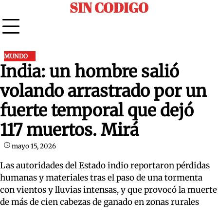
SIN CODIGO
Skip
to
content
MUNDO
India: un hombre salió
volando arrastrado por un
fuerte temporal que dejó
117 muertos. Mirá
mayo 15, 2026
Las autoridades del Estado indio reportaron pérdidas
humanas y materiales tras el paso de una tormenta
con vientos y lluvias intensas, y que provocó la muerte
de más de cien cabezas de ganado en zonas rurales