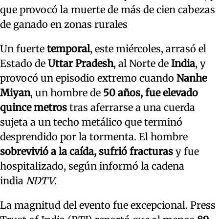
que provocó la muerte de más de cien cabezas
de ganado en zonas rurales
Un fuerte
temporal
, este miércoles, arrasó el
Estado de
Uttar Pradesh
, al Norte de
India
, y
provocó un episodio extremo cuando
Nanhe
Miyan
, un hombre de
50 años, fue elevado
quince metros
tras aferrarse a una cuerda
sujeta a un techo metálico que terminó
desprendido por la tormenta. El hombre
sobrevivió a la caída, sufrió fracturas
y fue
hospitalizado, según informó la cadena
india
NDTV
.
La magnitud del evento fue excepcional. Press