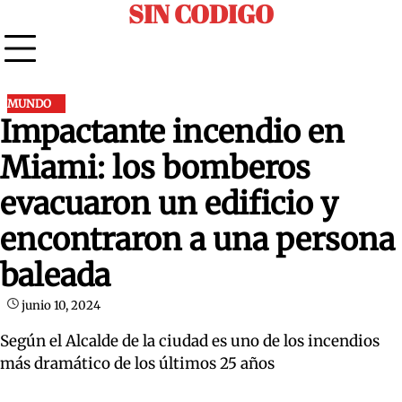
SIN CODIGO
Skip
to
content
MUNDO
Impactante incendio en
Miami: los bomberos
evacuaron un edificio y
encontraron a una persona
baleada
junio 10, 2024
Según el Alcalde de la ciudad es uno de los incendios
más dramático de los últimos 25 años