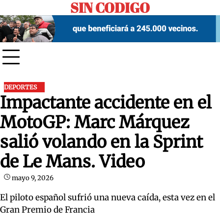
SIN CODIGO
Skip
to
content
DEPORTES
Impactante accidente en el
MotoGP: Marc Márquez
salió volando en la Sprint
de Le Mans. Video
mayo 9, 2026
El piloto español sufrió una nueva caída, esta vez en el
Gran Premio de Francia