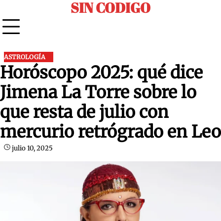
SIN CODIGO
Skip
to
content
ASTROLOGÍA
Horóscopo 2025: qué dice
Jimena La Torre sobre lo
que resta de julio con
mercurio retrógrado en Leo
julio 10, 2025