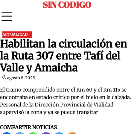
SIN CODIGO
Skip
to
content
ACTUALIDAD
Habilitan la circulación en
la Ruta 307 entre Tafí del
Valle y Amaicha
agosto 8, 2025
El tramo comprendido entre el Km 60 y el Km 115 se
encontraba en estado crítico por el hielo en la calzada.
Personal de la Dirección Provincial de Vialidad
supervisó la zona y ya se puede transitar
COMPARTIR NOTICIAS