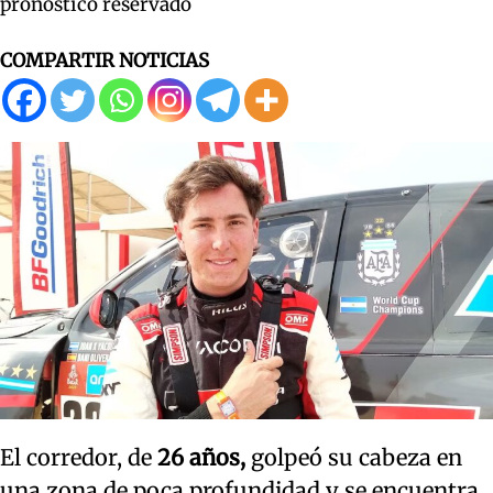
pronóstico reservado
COMPARTIR NOTICIAS
El corredor, de
26 años,
golpeó su cabeza en
una zona de poca profundidad y se encuentra