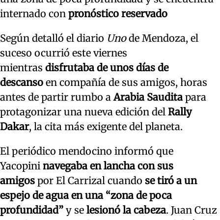
internado con
pronóstico reservado
Según detalló el diario
Uno
de Mendoza, el
suceso ocurrió este viernes
mientras
disfrutaba de unos días de
descanso
en compañía de sus amigos, horas
antes de partir rumbo a
Arabia Saudita
para
protagonizar una nueva edición del
Rally
Dakar
, la cita más exigente del planeta.
El periódico mendocino informó que
Yacopini
navegaba en lancha con sus
amigos
por El Carrizal cuando
se tiró a un
espejo de agua en una “zona de poca
profundidad”
y se
lesionó la cabeza
. Juan Cruz