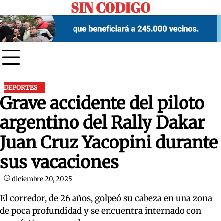
SIN CODIGO
Skip
to
content
DEPORTES
Grave accidente del piloto
argentino del Rally Dakar
Juan Cruz Yacopini durante
sus vacaciones
diciembre 20, 2025
El corredor, de 26 años, golpeó su cabeza en una zona
de poca profundidad y se encuentra internado con