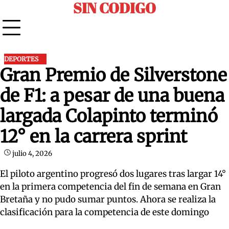
SIN CODIGO
Skip
to
content
DEPORTES
Gran Premio de Silverstone
de F1: a pesar de una buena
largada Colapinto terminó
12° en la carrera sprint
julio 4, 2026
El piloto argentino progresó dos lugares tras largar 14°
en la primera competencia del fin de semana en Gran
Bretaña y no pudo sumar puntos. Ahora se realiza la
clasificación para la competencia de este domingo