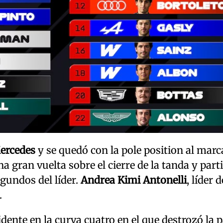
ercedes
y se quedó con la pole position al marc
 gran vuelta sobre el cierre de la tanda y part
egundos del líder.
Andrea Kimi Antonelli
, líder d
.
dente en la curva cuatro en el que destrozó la p