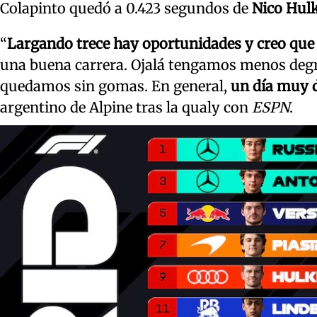
Colapinto quedó a 0.423 segundos de
Nico Hul
“
Largando trece hay oportunidades y creo que 
una buena carrera. Ojalá tengamos menos degra
quedamos sin gomas. En general,
un día muy d
argentino de Alpine tras la qualy con
ESPN
.