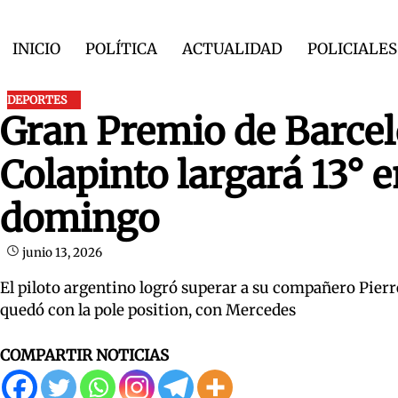
Skip
to
INICIO
POLÍTICA
ACTUALIDAD
POLICIALES
content
DEPORTES
Gran Premio de Barcel
Colapinto largará 13° e
domingo
junio 13, 2026
El piloto argentino logró superar a su compañero Pierr
quedó con la pole position, con Mercedes
COMPARTIR NOTICIAS