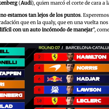
kenberg
(
Audi
), quien marcó el corte de cara a l
no estamos tan lejos de los puntos
. Esperemos
dación que en la qualy, que en una vuelta nos
ifícil con un auto incómodo de manejar
”, come