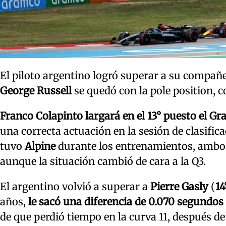
El piloto argentino logró superar a su compañ
George Russell
se quedó con la pole position, 
Franco Colapinto
largará en el 13° puesto el G
una correcta actuación en la sesión de clasific
tuvo
Alpine
durante los entrenamientos, ambos 
aunque la situación cambió de cara a la Q3.
El argentino volvió a superar a
Pierre Gasly
(
14
años,
le sacó una diferencia de 0.070 segundos
de que perdió tiempo en la curva 11, después 