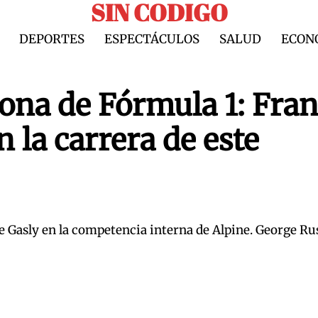
SIN CODIGO
DEPORTES
ESPECTÁCULOS
SALUD
ECON
ona de Fórmula 1: Fra
n la carrera de este
e Gasly en la competencia interna de Alpine. George Rus