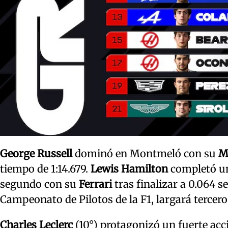
George Russell
dominó en Montmeló con su
M
tiempo de 1:14.679.
Lewis Hamilton
completó una
segundo con su
Ferrari
tras finalizar a 0.064 s
Campeonato de Pilotos de la F1, largará tercero
Charles Leclerc
(10°) protagonizó un fuerte acci