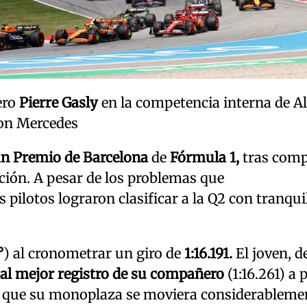
ero
Pierre Gasly
en la competencia interna de Al
con Mercedes
ran Premio de Barcelona
de
Fórmula 1,
tras comp
ación. A pesar de los problemas que
pilotos lograron clasificar a la Q2 con tranqui
°
) al cronometrar un giro de
1:16.191.
El joven, d
 al mejor registro de su compañero
(1:16.261) a 
de que su monoplaza se moviera considerableme