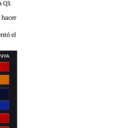
a Q3.
 hacer
ntó el