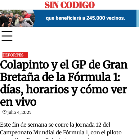
SIN CODIGO
Skip
to
content
DEPORTES
Colapinto y el GP de Gran
Bretaña de la Fórmula 1:
días, horarios y cómo ver
en vivo
julio 4, 2025
Este fin de semana se corre la Jornada 12 del
Campeonato Mundial de Fórmula 1, con el piloto