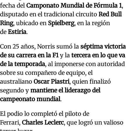
fecha del
Camponato Mundial de Fórmula 1
,
disputado en el tradicional circuito
Red Bull
Ring
, ubicado en
Spielberg
, en la región
de
Estiria
.
Con 25 años, Norris sumó la
séptima victoria
de su carrera en la F1
y la
tercera en lo que va
de la temporada
, al imponerse con autoridad
sobre su compañero de equipo, el
australiano
Oscar Piastri
, quien finalizó
segundo y
mantiene el liderazgo del
campeonato mundial
.
El podio lo completó el piloto de
Ferrari,
Charles Leclerc
, que logró un valioso