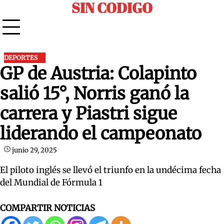
SIN CODIGO
Skip
to
content
DEPORTES
GP de Austria: Colapinto
salió 15°, Norris ganó la
carrera y Piastri sigue
liderando el campeonato
junio 29, 2025
El piloto inglés se llevó el triunfo en la undécima fecha
del Mundial de Fórmula 1
COMPARTIR NOTICIAS