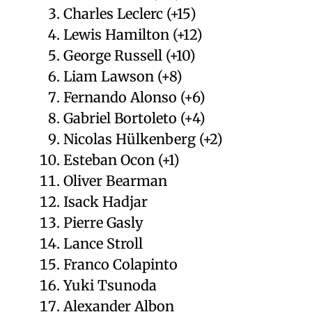
Charles Leclerc (+15)
Lewis Hamilton (+12)
George Russell (+10)
Liam Lawson (+8)
Fernando Alonso (+6)
Gabriel Bortoleto (+4)
Nicolas Hülkenberg (+2)
Esteban Ocon (+1)
Oliver Bearman
Isack Hadjar
Pierre Gasly
Lance Stroll
Franco Colapinto
Yuki Tsunoda
Alexander Albon