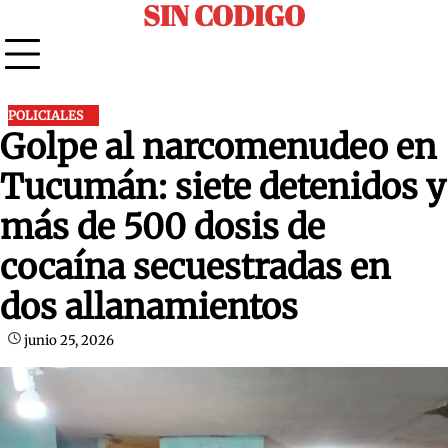
SIN CODIGO
Skip
to
content
POLICIALES
Golpe al narcomenudeo en
Tucumán: siete detenidos y
más de 500 dosis de
cocaína secuestradas en
dos allanamientos
junio 25, 2026