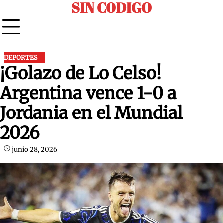
SIN CODIGO
Skip
to
content
DEPORTES
¡Golazo de Lo Celso!
Argentina vence 1-0 a
Jordania en el Mundial
2026
junio 28, 2026