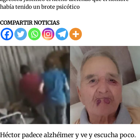
había tenido un brote psicótico
COMPARTIR NOTICIAS
Héctor padece alzhéimer y ve y escucha poco.