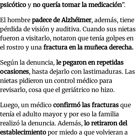
psicótico
y
no quería tomar la medicación
”.
El hombre
padece de Alzhéimer
, además, tiene
pérdida de visión y auditiva. Cuando sus nietas
fueron a visitarlo, notaron que tenía golpes en
el rostro y una
fractura en la muñeca derecha.
Según la denuncia,
le pegaron en repetidas
ocasiones
, hasta dejarlo con lastimaduras. Las
nietas pidieron un control médico para
revisarlo, cosa que el geriátrico no hizo.
Luego, un médico
confirmó las fracturas
que
tenía el adulto mayor y por eso la familia
realizó la denuncia. Además,
lo retiraron del
establecimiento
por miedo a que volvieran a