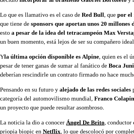
Lo que es llamativo es el caso de
Red Bull
, que
por el
que tiene de
sponsors que aportan unos 20 millones 
esto
a pesar de la idea del tetracampeón Max Verst
un buen momento, está lejos de ser su compañero ideal
Y
la última opción disponible es Alpine
, quien es el 
pesar de tener ganas de sumar al fanático de
Boca Juni
deberían rescindirle un contrato firmado no hace mucho
Pensando en su futuro y
alejado de las redes sociales
p
categoría del automovilismo mundial,
Franco Colapin
un proyecto que puede resultar asombroso.
La noticia la dio a conocer
Ángel De Brito
, conductor
priopia biopic en
Netflix
, lo que descolocó por complet