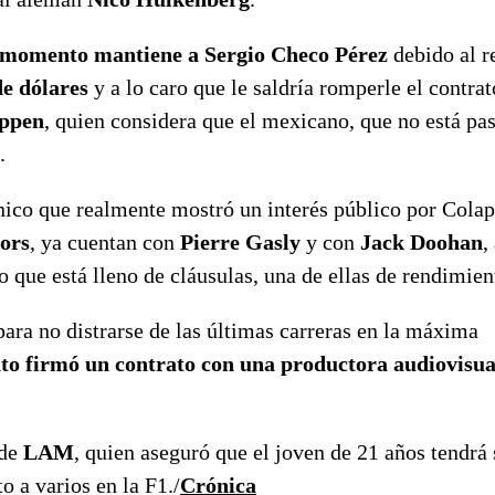
 momento mantiene a Sergio Checo Pérez
debido al r
de dólares
y a lo caro que le saldría romperle el contra
appen
, quien considera que el mexicano, que no está pa
.
único que realmente mostró un interés público por Colap
ors
, ya cuentan con
Pierre Gasly
y con
Jack Doohan
,
 que está lleno de cláusulas, una de ellas de rendimien
ara no distrarse de las últimas carreras en la máxima
to firmó un contrato con una productora audiovisu
 de
LAM
, quien aseguró que el joven de 21 años tendrá 
o a varios en la F1./
Crónica