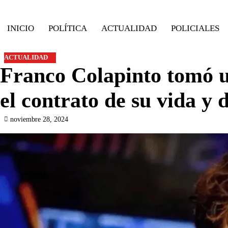
Skip
to
INICIO
POLÍTICA
ACTUALIDAD
POLICIALES
content
ACTUALIDAD
Franco Colapinto tomó un
el contrato de su vida y 
noviembre 28, 2024