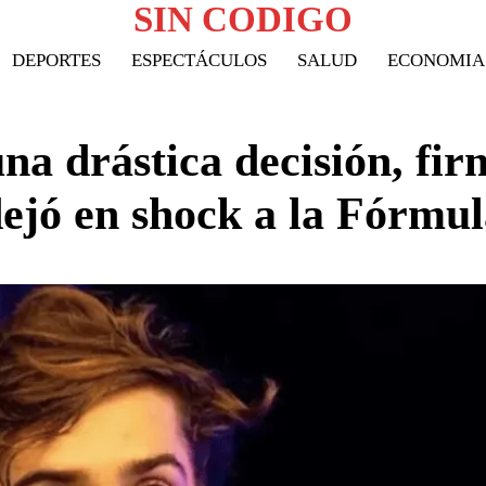
SIN CODIGO
DEPORTES
ESPECTÁCULOS
SALUD
ECONOMIA
a drástica decisión, fir
dejó en shock a la Fórmul