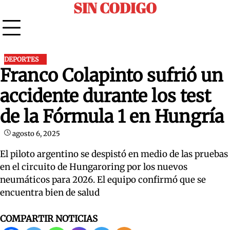
SIN CODIGO
Skip
to
content
DEPORTES
Franco Colapinto sufrió un
accidente durante los test
de la Fórmula 1 en Hungría
agosto 6, 2025
El piloto argentino se despistó en medio de las pruebas
en el circuito de Hungaroring por los nuevos
neumáticos para 2026. El equipo confirmó que se
encuentra bien de salud
COMPARTIR NOTICIAS