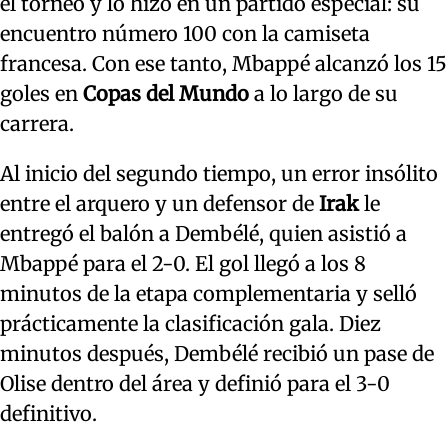
el torneo y lo hizo en un partido especial: su
encuentro número 100 con la camiseta
francesa. Con ese tanto, Mbappé alcanzó los 15
goles en
Copas del Mundo
a lo largo de su
carrera.
Al inicio del segundo tiempo, un error insólito
entre el arquero y un defensor de
Irak
le
entregó el balón a Dembélé, quien asistió a
Mbappé para el 2-0. El gol llegó a los 8
minutos de la etapa complementaria y selló
prácticamente la clasificación gala. Diez
minutos después, Dembélé recibió un pase de
Olise dentro del área y definió para el 3-0
definitivo.