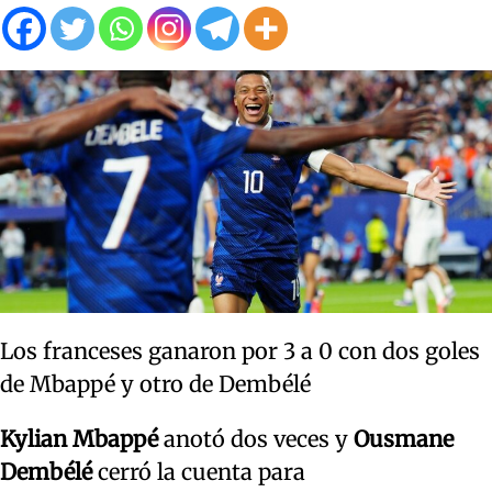
Los franceses ganaron por 3 a 0 con dos goles
de Mbappé y otro de Dembélé
Kylian Mbappé
anotó dos veces y
Ousmane
Dembélé
cerró la cuenta para