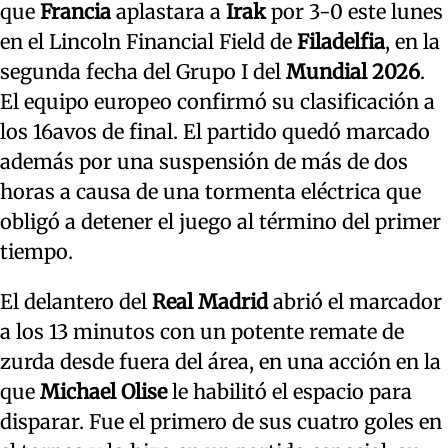
que
Francia
aplastara a
Irak
por 3-0 este lunes
en el Lincoln Financial Field de
Filadelfia
, en la
segunda fecha del Grupo I del
Mundial 2026
.
El equipo europeo confirmó su clasificación a
los 16avos de final. El partido quedó marcado
además por una suspensión de más de dos
horas a causa de una tormenta eléctrica que
obligó a detener el juego al término del primer
tiempo.
El delantero del
Real Madrid
abrió el marcador
a los 13 minutos con un potente remate de
zurda desde fuera del área, en una acción en la
que
Michael Olise
le habilitó el espacio para
disparar. Fue el primero de sus cuatro goles en