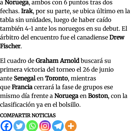
a
Noruega
, ambos con 6 puntos tras dos
fechas.
Irak
, por su parte, se ubica último en la
tabla sin unidades, luego de haber caído
también 4-1 ante los noruegos en su debut. El
árbitro del encuentro fue el canadiense
Drew
Fischer
.
El cuadro de
Graham Arnold
buscará su
primera victoria del torneo el 26 de junio
ante
Senegal
en
Toronto
, mientras
que
Francia
cerrará la fase de grupos ese
mismo día frente a
Noruega
en
Boston
, con la
clasificación ya en el bolsillo.
COMPARTIR NOTICIAS