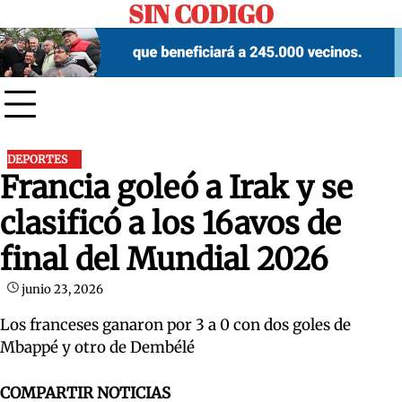
SIN CODIGO
Skip
to
content
DEPORTES
Francia goleó a Irak y se
clasificó a los 16avos de
final del Mundial 2026
junio 23, 2026
Los franceses ganaron por 3 a 0 con dos goles de
Mbappé y otro de Dembélé
COMPARTIR NOTICIAS