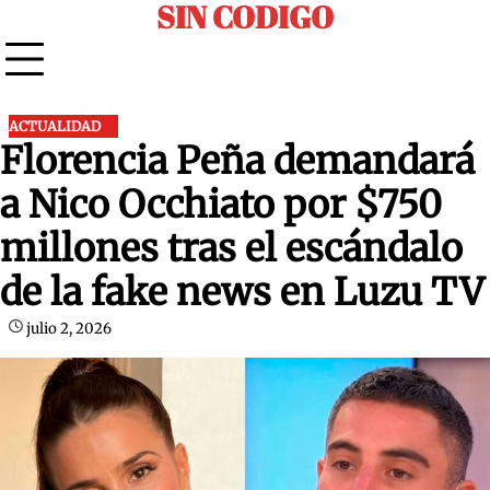
SIN CODIGO
Skip
to
content
ACTUALIDAD
Florencia Peña demandará
a Nico Occhiato por $750
millones tras el escándalo
de la fake news en Luzu TV
julio 2, 2026