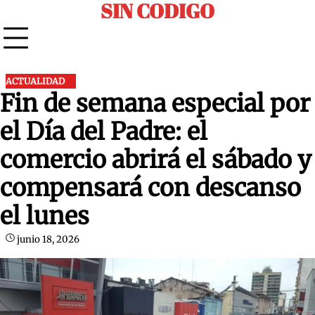
SIN CODIGO
Skip
to
content
ACTUALIDAD
Fin de semana especial por
el Día del Padre: el
comercio abrirá el sábado y
compensará con descanso
el lunes
junio 18, 2026