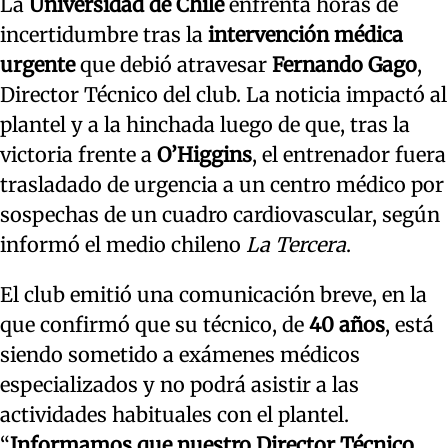
La
Universidad de Chile
enfrenta horas de
incertidumbre tras la
intervención médica
urgente
que debió atravesar
Fernando Gago
,
Director Técnico del club. La noticia impactó al
plantel y a la hinchada luego de que, tras la
victoria frente a
O’Higgins
, el entrenador fuera
trasladado de urgencia a un centro médico por
sospechas de un cuadro cardiovascular, según
informó el medio chileno
La Tercera
.
El club emitió una comunicación breve, en la
que confirmó que su técnico, de
40 años
, está
siendo sometido a exámenes médicos
especializados y no podrá asistir a las
actividades habituales con el plantel.
“
Informamos que nuestro Director Técnico,