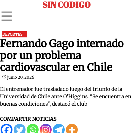
SIN CODIGO
Skip
to
content
DEPORTES
Fernando Gago internado
por un problema
cardiovascular en Chile
junio 20, 2026
El entrenador fue trasladado luego del triunfo de la
Universidad de Chile ante O’Higgins. “Se encuentra en
buenas condiciones”, destacó el club
COMPARTIR NOTICIAS