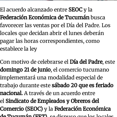
El acuerdo alcanzado entre
SEOC
y la
Federación Económica de Tucumán
busca
favorecer las ventas por el Día del Padre. Los
locales que decidan abrir el lunes deberán
pagar las horas correspondientes, como
establece la ley
Con motivo de celebrarse el
Día del Padre
, este
domingo 21 de junio
, el comercio tucumano
implementará una modalidad especial de
trabajo durante este
sábado 20 que es feriado
nacional.
A través de un acuerdo entre
el
Sindicato de Empleados y Obreros del
Comercio (SEOC)
y la
Federación Económica
de Tucumán (FET)
, se dispuso que los locales