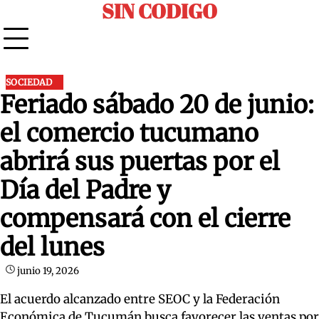
SIN CODIGO
Skip
to
content
SOCIEDAD
Feriado sábado 20 de junio:
el comercio tucumano
abrirá sus puertas por el
Día del Padre y
compensará con el cierre
del lunes
junio 19, 2026
El acuerdo alcanzado entre SEOC y la Federación
Económica de Tucumán busca favorecer las ventas por