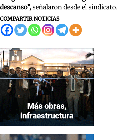
descanso”,
señalaron desde el sindicato.
COMPARTIR NOTICIAS