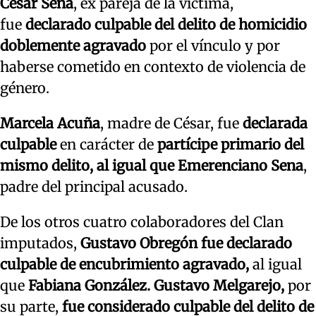
César Sena
, ex pareja de la víctima,
fue
declarado culpable del delito de homicidio
doblemente agravado
por el vínculo y por
haberse cometido en contexto de violencia de
género.
Marcela Acuña
, madre de César, fue
declarada
culpable
en carácter de
partícipe primario del
mismo delito, al igual que Emerenciano Sena
,
padre del principal acusado.
De los otros cuatro colaboradores del Clan
imputados,
Gustavo Obregón fue declarado
culpable de encubrimiento agravado,
al igual
que
Fabiana González. Gustavo Melgarejo,
por
su parte,
fue considerado culpable del delito de