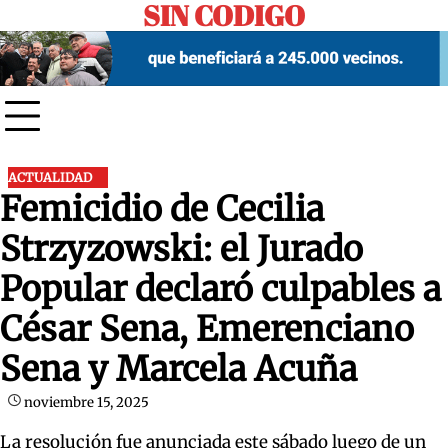
SIN CODIGO
Skip
to
content
ACTUALIDAD
Femicidio de Cecilia
Strzyzowski: el Jurado
Popular declaró culpables a
César Sena, Emerenciano
Sena y Marcela Acuña
noviembre 15, 2025
La resolución fue anunciada este sábado luego de un