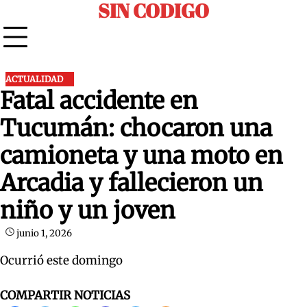
SIN CODIGO
Skip
to
content
ACTUALIDAD
Fatal accidente en
Tucumán: chocaron una
camioneta y una moto en
Arcadia y fallecieron un
niño y un joven
junio 1, 2026
Ocurrió este domingo
COMPARTIR NOTICIAS